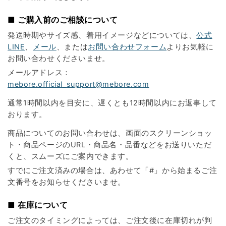
■ ご購入前のご相談について
発送時期やサイズ感、着用イメージなどについては、
公式
LINE
、
メール
、または
お問い合わせフォーム
よりお気軽に
お問い合わせくださいませ。
メールアドレス：
mebore.official_support@mebore.com
通常1時間以内を目安に、遅くとも12時間以内にお返事して
おります。
商品についてのお問い合わせは、画面のスクリーンショッ
ト・商品ページのURL・商品名・品番などをお送りいただ
くと、スムーズにご案内できます。
すでにご注文済みの場合は、あわせて「#」から始まるご注
文番号をお知らせくださいませ。
■ 在庫について
ご注文のタイミングによっては、ご注文後に在庫切れが判