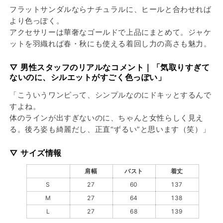
フラットサンダルならナチュラルに、ヒールと合わせれば
より色っぽく。
アクセサリーは華奢なゴールドで上品にまとめて。ジャケ
ットを羽織れば春・秋にも使える着回し力の高さも魅力。
▽ 男性スタッフのリアルなコメント｜「気取りすぎて
ないのに、シルエットがすごく色っぽい」
「こういうワンピって、シンプルなのにドキッとするんで
すよね。
体のラインが出すぎないのに、ちゃんと女性らしく見え
る。後ろ姿も綺麗だし、正直“ずるい”と思います（笑）」
▽ サイズ情報
肩幅
バスト
着丈
S
27
60
137
M
27
64
138
L
27
68
139