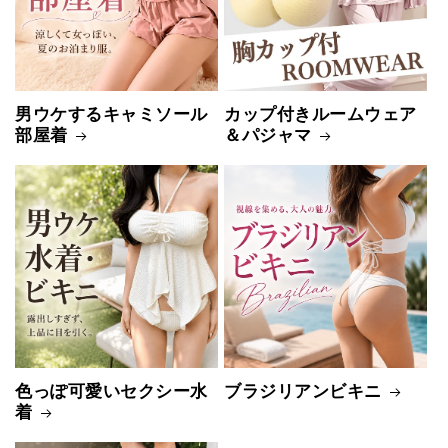
男ウケするキャミソール
カップ付きルームウェア
部屋着
＆パジャマ
色っぽ可愛いセクシー水
ブラジリアンビキニ
着