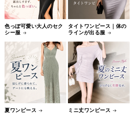
色っぽ可愛い大人のセク
タイトワンピース｜体の
シー服
ラインが出る服
夏ワンピース
ミニ丈ワンピース