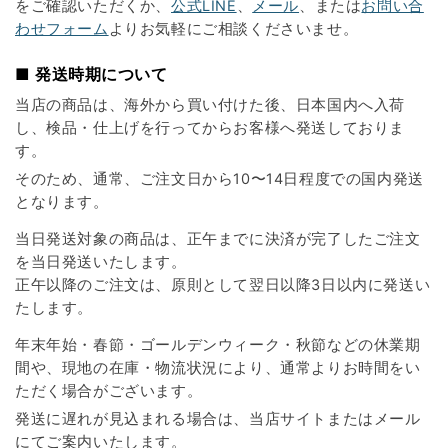
をご確認いただくか、
公式LINE
、
メール
、または
お問い合
わせフォーム
よりお気軽にご相談くださいませ。
■ 発送時期について
当店の商品は、海外から買い付けた後、日本国内へ入荷
し、検品・仕上げを行ってからお客様へ発送しておりま
す。
そのため、通常、ご注文日から10〜14日程度での国内発送
となります。
当日発送対象の商品は、正午までに決済が完了したご注文
を当日発送いたします。
正午以降のご注文は、原則として翌日以降3日以内に発送い
たします。
年末年始・春節・ゴールデンウィーク・秋節などの休業期
間や、現地の在庫・物流状況により、通常よりお時間をい
ただく場合がございます。
発送に遅れが見込まれる場合は、当店サイトまたはメール
にてご案内いたします。