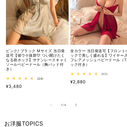
ピンク/ ブラック Mサイズ 当日発
全カラー 当日発送可【フロント
送可【彼ウケ抜群♡ つい開けたく
ックで美しく盛れる】ワイヤー
なる前ホック】サテンレースキャミ
フレアメッシュベビードール（T
ソールベビードール（胸パッド付
ック付き）
き）
17
(17)
レ
24
(24)
通
¥2,880
ビ
レ
通
¥3,480
ュ
ビ
常
ー
ュ
常
価
数
ー
価
の
数
格
合
の
格
の
1
/
4
計
合
計
お洋服TOPICS