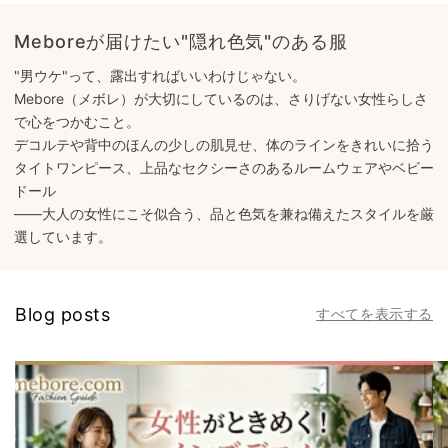
Meboreが届けたい"隠れ色気"のある服
"男ウケ"って、露出すればいいわけじゃない。
Mebore（メボレ）が大切にしているのは、さりげない女性らしさ
で心をつかむこと。
デコルテや背中のほんの少しの肌見せ、体のラインをきれいに拾う
タイトワンピース、上品なセクシーさのあるルームウェアやベビー
ドール
――大人の女性にこそ似合う、品と色気を兼ね備えたスタイルを厳
選しています。
Blog posts
すべてを表示する