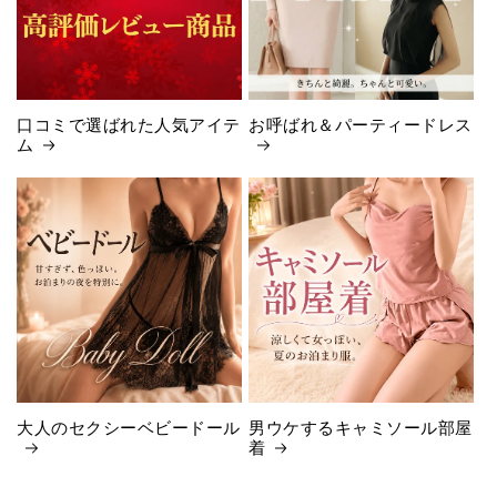
口コミで選ばれた人気アイテ
お呼ばれ＆パーティードレス
ム
大人のセクシーベビードール
男ウケするキャミソール部屋
着