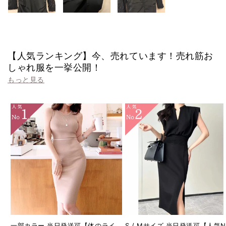
【人気ランキング】今、売れています！売れ筋お
しゃれ服を一挙公開！
もっと見る
一部カラー 当日発送可【体のライ
S / Mサイズ 当日発送可【人気No