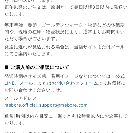
を当日発送いたします。
正午以降のご注文は、原則として翌日以降3日以内に発送い
たします。
年末年始・春節・ゴールデンウィーク・秋節などの休業期
間や、現地の在庫・物流状況により、通常よりお時間をい
ただく場合がございます。
発送に遅れが見込まれる場合は、当店サイトまたはメール
にてご案内いたします。
■ ご購入前のご相談について
発送時期やサイズ感、着用イメージなどについては、
公式
LINE
、
メール
、または
お問い合わせフォーム
よりお気軽に
お問い合わせくださいませ。
メールアドレス：
mebore.official_support@mebore.com
通常1時間以内を目安に、遅くとも12時間以内にお返事して
おります。