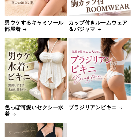
男ウケするキャミソール
カップ付きルームウェア
部屋着
＆パジャマ
色っぽ可愛いセクシー水
ブラジリアンビキニ
着