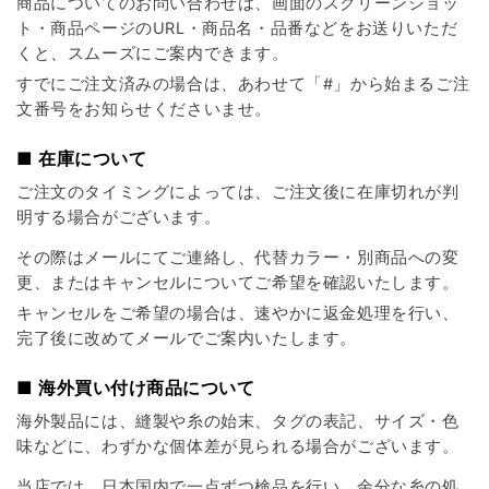
商品についてのお問い合わせは、画面のスクリーンショッ
ト・商品ページのURL・商品名・品番などをお送りいただ
くと、スムーズにご案内できます。
すでにご注文済みの場合は、あわせて「#」から始まるご注
文番号をお知らせくださいませ。
■ 在庫について
ご注文のタイミングによっては、ご注文後に在庫切れが判
明する場合がございます。
その際はメールにてご連絡し、代替カラー・別商品への変
更、またはキャンセルについてご希望を確認いたします。
キャンセルをご希望の場合は、速やかに返金処理を行い、
完了後に改めてメールでご案内いたします。
■ 海外買い付け商品について
海外製品には、縫製や糸の始末、タグの表記、サイズ・色
味などに、わずかな個体差が見られる場合がございます。
当店では、日本国内で一点ずつ検品を行い、余分な糸の処