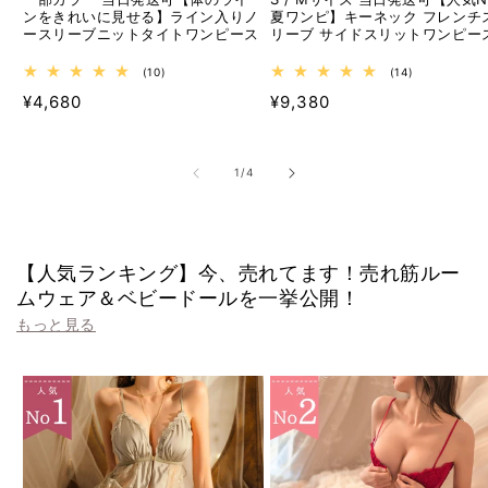
ンをきれいに見せる】ライン入りノ
夏ワンピ】キーネック フレンチ
ースリーブニットタイトワンピース
リーブ サイドスリットワンピー
10
14
(10)
(14)
レ
レ
通
通
¥4,680
¥9,380
ビ
ビ
ュ
ュ
常
常
ー
ー
価
価
数
数
の
の
格
格
の
1
/
4
合
合
計
計
【人気ランキング】今、売れてます！売れ筋ルー
ムウェア＆ベビードールを一挙公開！
もっと見る