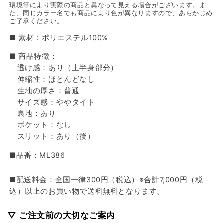
環境等により実際の商品と異なって見える場合がございます。ま
た、同じカラー名でも商品により色が異なりますので、あらかじめ
ご了承ください。
■ 素材：ポリエステル100%
■ 商品特徴：
透け感：あり（上半身部分）
伸縮性：ほとんどなし
生地の厚さ：普通
サイズ感：ややタイト
裏地：あり
ポケット：なし
スリット：あり（後）
■品番：ML386
■配送料金：全国一律300円（税込）※合計7,000円（税
込）以上のお買い物で送料無料となります。
▽ ご注文前の大切なご案内