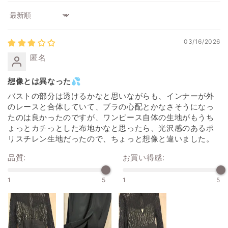
Sort by
03/16/2026
匿名
想像とは異なった💦
バストの部分は透けるかなと思いながらも、インナーが外
のレースと合体していて、ブラの心配とかなさそうになっ
たのは良かったのですが、ワンピース自体の生地がもうち
ょっとカチっとした布地かなと思ったら、光沢感のあるポ
リスチレン生地だったので、ちょっと想像と違いました。
品質:
お買い得感:
1
5
1
5