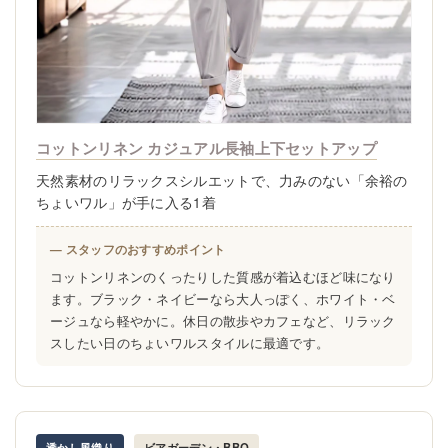
コットンリネン カジュアル長袖上下セットアップ
天然素材のリラックスシルエットで、力みのない「余裕の
ちょいワル」が手に入る1着
— スタッフのおすすめポイント
コットンリネンのくったりした質感が着込むほど味になり
ます。ブラック・ネイビーなら大人っぽく、ホワイト・ベ
ージュなら軽やかに。休日の散歩やカフェなど、リラック
スしたい日のちょいワルスタイルに最適です。
透かし風織り
ビアガーデン・BBQ