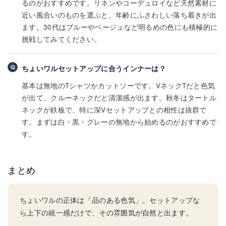
るのがおすすめです。リネンやコーデュロイなど天然素材に
近い風合いのものを選ぶと、年齢にふさわしい落ち着きが出
ます。30代はブルーやベージュなど明るめの色にも積極的に
挑戦してみてください。
ちょいワルセットアップに合うインナーは？
基本は無地のTシャツかカットソーです。VネックTだと色気
が出て、クルーネックだと清潔感が出ます。秋冬はタートル
ネックが鉄板で、特に深Vセットアップとの相性は抜群で
す。まずは白・黒・グレーの無地から始めるのがおすすめで
す。
まとめ
ちょいワルの正体は「品のある色気」。セットアップな
ら上下の統一感だけで、その雰囲気が自然と出ます。