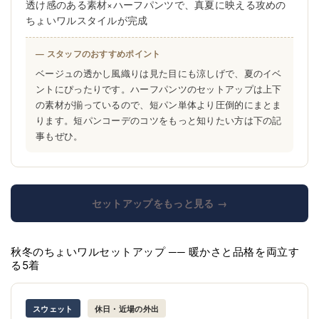
透け感のある素材×ハーフパンツで、真夏に映える攻めの
ちょいワルスタイルが完成
— スタッフのおすすめポイント
ベージュの透かし風織りは見た目にも涼しげで、夏のイベ
ントにぴったりです。ハーフパンツのセットアップは上下
の素材が揃っているので、短パン単体より圧倒的にまとま
ります。短パンコーデのコツをもっと知りたい方は下の記
事もぜひ。
セットアップをもっと見る →
秋冬のちょいワルセットアップ ── 暖かさと品格を両立す
る5着
スウェット
休日・近場の外出