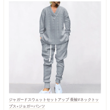
ジャガードスウェットセットアップ 長袖Vネックトッ
プス×ジョガーパンツ