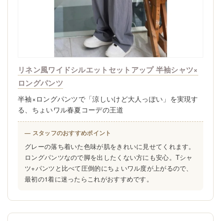
リネン風ワイドシルエットセットアップ 半袖シャツ×
ロングパンツ
半袖×ロングパンツで「涼しいけど大人っぽい」を実現す
る、ちょいワル春夏コーデの王道
— スタッフのおすすめポイント
グレーの落ち着いた色味が肌をきれいに見せてくれます。
ロングパンツなので脚を出したくない方にも安心。Tシャ
ツ+パンツと比べて圧倒的にちょいワル度が上がるので、
最初の1着に迷ったらこれがおすすめです。