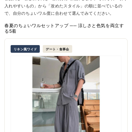
入れやすいもの」から「攻めたスタイル」の順に並べているの
で、自分のちょいワル度に合わせて選んでみてください。
春夏のちょいワルセットアップ ── 涼しさと色気を両立す
る5着
リネン風ワイド
デート・食事会