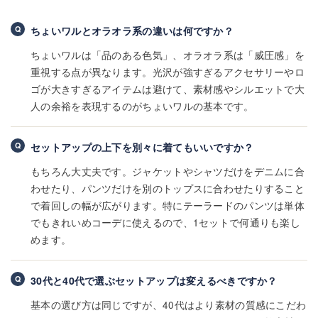
ちょいワルとオラオラ系の違いは何ですか？
ちょいワルは「品のある色気」、オラオラ系は「威圧感」を
重視する点が異なります。光沢が強すぎるアクセサリーやロ
ゴが大きすぎるアイテムは避けて、素材感やシルエットで大
人の余裕を表現するのがちょいワルの基本です。
セットアップの上下を別々に着てもいいですか？
もちろん大丈夫です。ジャケットやシャツだけをデニムに合
わせたり、パンツだけを別のトップスに合わせたりすること
で着回しの幅が広がります。特にテーラードのパンツは単体
でもきれいめコーデに使えるので、1セットで何通りも楽し
めます。
30代と40代で選ぶセットアップは変えるべきですか？
基本の選び方は同じですが、40代はより素材の質感にこだわ