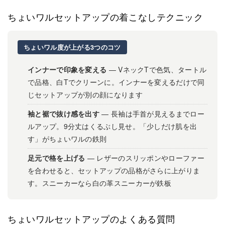
ちょいワルセットアップの着こなしテクニック
ちょいワル度が上がる3つのコツ
インナーで印象を変える
— VネックTで色気、タートル
で品格、白Tでクリーンに。インナーを変えるだけで同
じセットアップが別の顔になります
袖と裾で抜け感を出す
— 長袖は手首が見えるまでロー
ルアップ。9分丈はくるぶし見せ。「少しだけ肌を出
す」がちょいワルの鉄則
足元で格を上げる
— レザーのスリッポンやローファー
を合わせると、セットアップの品格がさらに上がりま
す。スニーカーなら白の革スニーカーが鉄板
ちょいワルセットアップのよくある質問