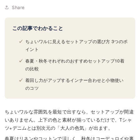
Share
この記事でわかること
ちょいワルに見えるセットアップの選び方 3つのポ
イント
春夏・秋冬それぞれのおすすめセットアップ10着
の比較
着回し力がアップするインナー合わせと小物使い
のコツ
ちょいワルな雰囲気を最短で出すなら、セットアップが間違
いありません。上下の色と素材が揃っているだけで、Tシャ
ツ+デニムとは別次元の「大人の色気」が出ます。
春夏はリネンやコットンで涼しく、秋冬はコーデュロイや裏