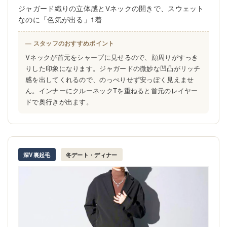
ジャガード織りの立体感とVネックの開きで、スウェット
なのに「色気が出る」1着
— スタッフのおすすめポイント
Vネックが首元をシャープに見せるので、顔周りがすっき
りした印象になります。ジャガードの微妙な凹凸がリッチ
感を出してくれるので、のっぺりせず安っぽく見えませ
ん。インナーにクルーネックTを重ねると首元のレイヤー
ドで奥行きが出ます。
深V裏起毛
冬デート・ディナー