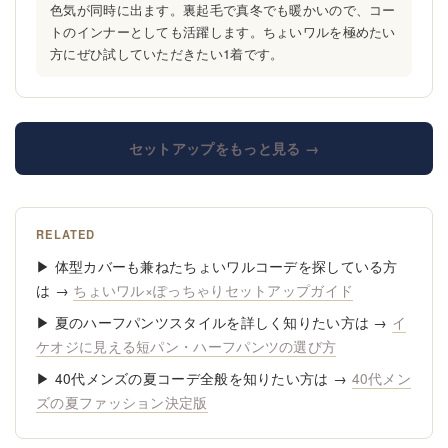
色気が同時に出ます。裏起毛で真冬でも暖かいので、コー
トのインナーとしても活躍します。ちょいワルを極めたい
方にぜひ試していただきたい1着です。
セットアップをもっと見る →
RELATED
▶ 体型カバーも兼ねたちょいワルコーデを探している方
は →
ちょいワル×ぽっちゃりセットアップガイド
▶ 夏のハーフパンツスタイルを詳しく知りたい方は →
イ
ケオジに見える短パン・ハーフパンツの選び方
▶ 40代メンズの夏コーデ全般を知りたい方は →
40代メン
ズの夏ファッション決定版