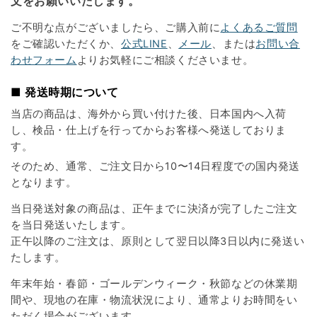
文をお願いいたします。
ご不明な点がございましたら、ご購入前に
よくあるご質問
をご確認いただくか、
公式LINE
、
メール
、または
お問い合
わせフォーム
よりお気軽にご相談くださいませ。
■ 発送時期について
当店の商品は、海外から買い付けた後、日本国内へ入荷
し、検品・仕上げを行ってからお客様へ発送しておりま
す。
そのため、通常、ご注文日から10〜14日程度での国内発送
となります。
当日発送対象の商品は、正午までに決済が完了したご注文
を当日発送いたします。
正午以降のご注文は、原則として翌日以降3日以内に発送い
たします。
年末年始・春節・ゴールデンウィーク・秋節などの休業期
間や、現地の在庫・物流状況により、通常よりお時間をい
ただく場合がございます。