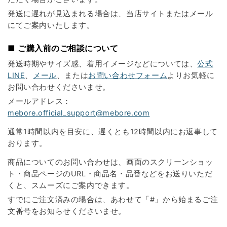
発送に遅れが見込まれる場合は、当店サイトまたはメール
にてご案内いたします。
■ ご購入前のご相談について
発送時期やサイズ感、着用イメージなどについては、
公式
LINE
、
メール
、または
お問い合わせフォーム
よりお気軽に
お問い合わせくださいませ。
メールアドレス：
mebore.official_support@mebore.com
通常1時間以内を目安に、遅くとも12時間以内にお返事して
おります。
商品についてのお問い合わせは、画面のスクリーンショッ
ト・商品ページのURL・商品名・品番などをお送りいただ
くと、スムーズにご案内できます。
すでにご注文済みの場合は、あわせて「#」から始まるご注
文番号をお知らせくださいませ。