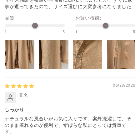
事が返ってきたので、サイズ選びに大変参考になりました
品質:
お買い得感:
1
5
1
5
05/28/2026
匿名
しっかり
ナチュラルな風合いがお気に入りです。案外洗濯して、そ
のまま着れるのが便利で、ずぼらな私にとっては貴重で
す。