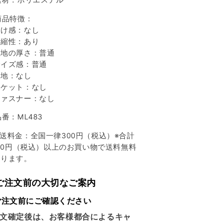
素材：ポリエステル
商品特徴：
け感：なし
縮性：あり
地の厚さ：普通
イズ感：普通
地：なし
ケット：なし
ァスナー：なし
品番：ML483
送料金：全国一律300円（税込）※合計
000円（税込）以上のお買い物で送料無料
なります。
 ご注文前の大切なご案内
ご注文前にご確認ください
文確定後は、お客様都合によるキャ