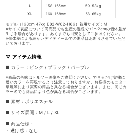
L
158-165cm
50-58kg
XL
160-168cm
58-65kg
モデル（168cm 47kg B82-W62-H86）着用サイズ：M
※サイズ表記について同商品でも生産の過程で±1〜2cmの個体差が
生じる場合があります。あくまでも目安としてご参照ください。
※個体差による細かいディティールでの返品はお断りさせていただ
いております。
▽ アイテム情報
■ カラー：ピンク / ブラック / パープル
※商品の色味はトルソー画像をご参照ください。できるだけ実物に
近いカラーを再現するよう注意しておりますが、お客様のモニター
環境等により実際の商品と異なる場合がございます。また、同じカ
ラー名でも商品により色が異なる場合がございます。
■ 素材：ポリエステル
■ サイズ展開：M / L / XL
■ 商品仕様：
・透け感：なし