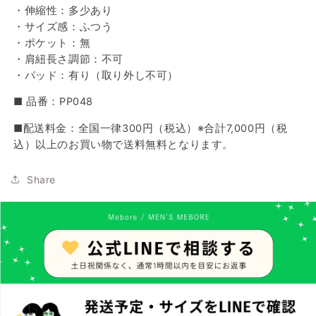
・伸縮性：多少あり
・サイズ感：ふつう
・ポケット：無
・肩紐長さ調節：不可
・パッド：有り（取り外し不可）
■ 品番：PP048
■配送料金：全国一律300円（税込）※合計7,000円（税
込）以上のお買い物で送料無料となります。
Share