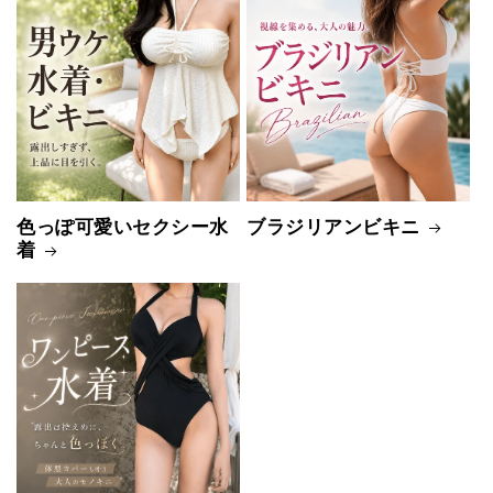
色っぽ可愛いセクシー水
ブラジリアンビキニ
着