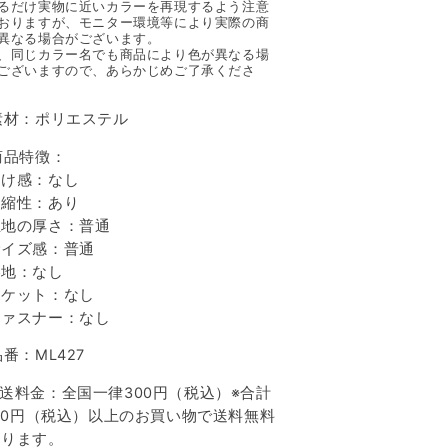
るだけ実物に近いカラーを再現するよう注意
おりますが、モニター環境等により実際の商
異なる場合がございます。
、同じカラー名でも商品により色が異なる場
ございますので、あらかじめご了承くださ
素材：ポリエステル
商品特徴：
け感：なし
縮性：あり
地の厚さ：普通
イズ感：普通
地：なし
ケット：なし
ァスナー：なし
品番：ML427
送料金：全国一律300円（税込）※合計
000円（税込）以上のお買い物で送料無料
なります。