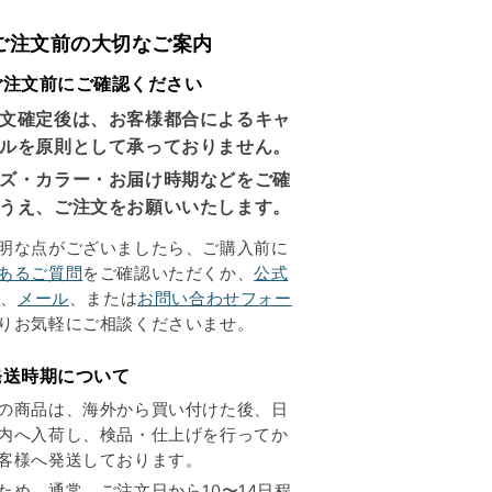
 ご注文前の大切なご案内
ご注文前にご確認ください
文確定後は、お客様都合によるキャ
ルを原則として承っておりません。
ズ・カラー・お届け時期などをご確
うえ、ご注文をお願いいたします。
明な点がございましたら、ご購入前に
あるご質問
をご確認いただくか、
公式
E
、
メール
、または
お問い合わせフォー
りお気軽にご相談くださいませ。
発送時期について
の商品は、海外から買い付けた後、日
内へ入荷し、検品・仕上げを行ってか
客様へ発送しております。
ため、通常、ご注文日から10〜14日程