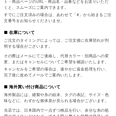
ト・商品ページのURL・商品名・品番などをお送りいただ
くと、スムーズにご案内できます。
すでにご注文済みの場合は、あわせて「#」から始まるご注
文番号をお知らせくださいませ。
■ 在庫について
ご注文のタイミングによっては、ご注文後に在庫切れが判
明する場合がございます。
その際はメールにてご連絡し、代替カラー・別商品への変
更、またはキャンセルについてご希望を確認いたします。
キャンセルをご希望の場合は、速やかに返金処理を行い、
完了後に改めてメールでご案内いたします。
■ 海外買い付け商品について
海外製品には、縫製や糸の始末、タグの表記、サイズ・色
味などに、わずかな個体差が見られる場合がございます。
当店では、日本国内で一点ずつ検品を行い、余分な糸の処