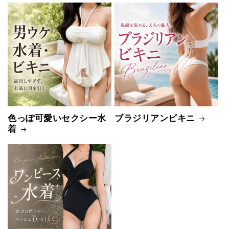
色っぽ可愛いセクシー水
ブラジリアンビキニ
着