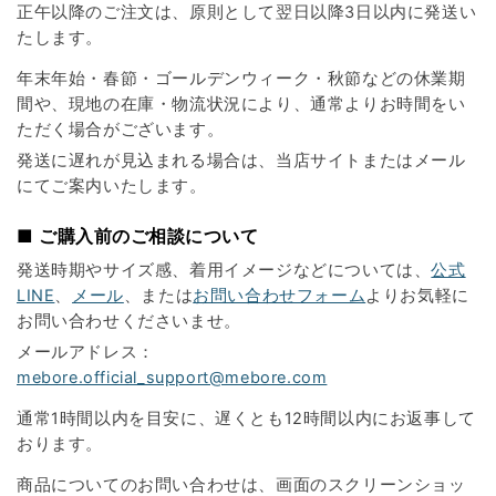
正午以降のご注文は、原則として翌日以降3日以内に発送い
たします。
年末年始・春節・ゴールデンウィーク・秋節などの休業期
間や、現地の在庫・物流状況により、通常よりお時間をい
ただく場合がございます。
発送に遅れが見込まれる場合は、当店サイトまたはメール
にてご案内いたします。
■ ご購入前のご相談について
発送時期やサイズ感、着用イメージなどについては、
公式
LINE
、
メール
、または
お問い合わせフォーム
よりお気軽に
お問い合わせくださいませ。
メールアドレス：
mebore.official_support@mebore.com
通常1時間以内を目安に、遅くとも12時間以内にお返事して
おります。
商品についてのお問い合わせは、画面のスクリーンショッ