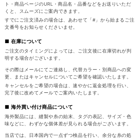
ト・商品ページのURL・商品名・品番などをお送りいただ
くと、スムーズにご案内できます。
すでにご注文済みの場合は、あわせて「#」から始まるご注
文番号をお知らせくださいませ。
■ 在庫について
ご注文のタイミングによっては、ご注文後に在庫切れが判
明する場合がございます。
その際はメールにてご連絡し、代替カラー・別商品への変
更、またはキャンセルについてご希望を確認いたします。
キャンセルをご希望の場合は、速やかに返金処理を行い、
完了後に改めてメールでご案内いたします。
■ 海外買い付け商品について
海外製品には、縫製や糸の始末、タグの表記、サイズ・色
味などに、わずかな個体差が見られる場合がございます。
当店では、日本国内で一点ずつ検品を行い、余分な糸の処