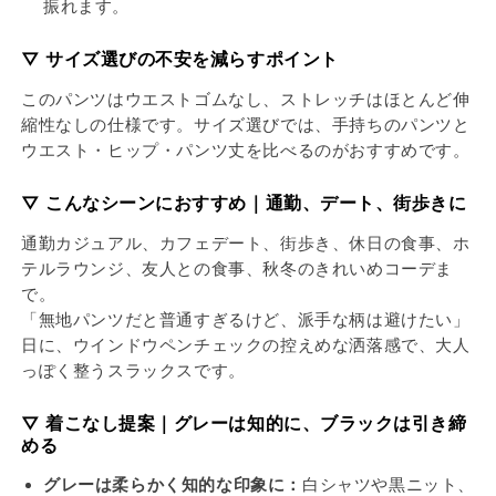
振れます。
▽ サイズ選びの不安を減らすポイント
このパンツはウエストゴムなし、ストレッチはほとんど伸
縮性なしの仕様です。サイズ選びでは、手持ちのパンツと
ウエスト・ヒップ・パンツ丈を比べるのがおすすめです。
▽ こんなシーンにおすすめ｜通勤、デート、街歩きに
通勤カジュアル、カフェデート、街歩き、休日の食事、ホ
テルラウンジ、友人との食事、秋冬のきれいめコーデま
で。
「無地パンツだと普通すぎるけど、派手な柄は避けたい」
日に、ウインドウペンチェックの控えめな洒落感で、大人
っぽく整うスラックスです。
▽ 着こなし提案｜グレーは知的に、ブラックは引き締
める
グレーは柔らかく知的な印象に：
白シャツや黒ニット、