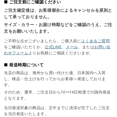
■ ご注文前にご確認ください
ご注文確定後は、お客様都合によるキャンセルを原則と
して承っておりません。
サイズ・カラー・お届け時期などをご確認のうえ、ご注
文をお願いいたします。
ご不明な点がございましたら、ご購入前に
よくあるご質問
をご確認いただくか、
公式LINE
、
メール
、または
お問い合
わせフォーム
よりお気軽にご相談くださいませ。
■ 発送時期について
当店の商品は、海外から買い付けた後、日本国内へ入荷
し、検品・仕上げを行ってからお客様へ発送しておりま
す。
そのため、通常、ご注文日から10〜14日程度での国内発送
となります。
当日発送対象の商品は、正午までに決済が完了したご注文
を当日発送いたします。