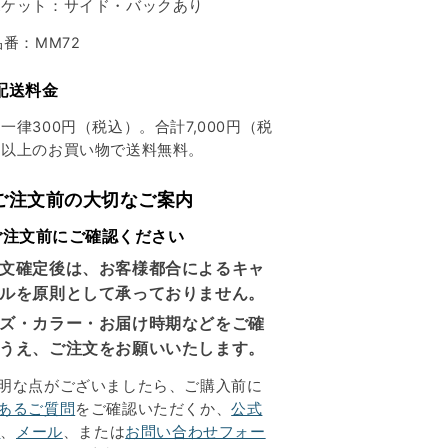
ケット：サイド・バックあり
品番：MM72
配送料金
一律300円（税込）。合計7,000円（税
）以上のお買い物で送料無料。
 ご注文前の大切なご案内
ご注文前にご確認ください
文確定後は、お客様都合によるキャ
ルを原則として承っておりません。
ズ・カラー・お届け時期などをご確
うえ、ご注文をお願いいたします。
明な点がございましたら、ご購入前に
あるご質問
をご確認いただくか、
公式
E
、
メール
、または
お問い合わせフォー