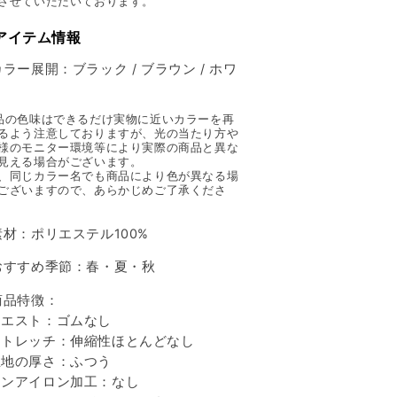
させていただいております。
 アイテム情報
カラー展開：ブラック / ブラウン / ホワ
ト
品の色味はできるだけ実物に近いカラーを再
るよう注意しておりますが、光の当たり方や
様のモニター環境等により実際の商品と異な
見える場合がございます。
、同じカラー名でも商品により色が異なる場
ございますので、あらかじめご了承くださ
素材：ポリエステル100%
おすすめ季節：春・夏・秋
商品特徴：
エスト：ゴムなし
トレッチ：伸縮性ほとんどなし
地の厚さ：ふつう
ンアイロン加工：なし