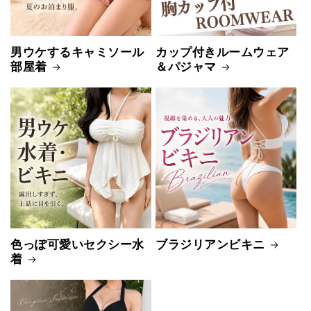
男ウケするキャミソール
カップ付きルームウェア
部屋着
＆パジャマ
色っぽ可愛いセクシー水
ブラジリアンビキニ
着