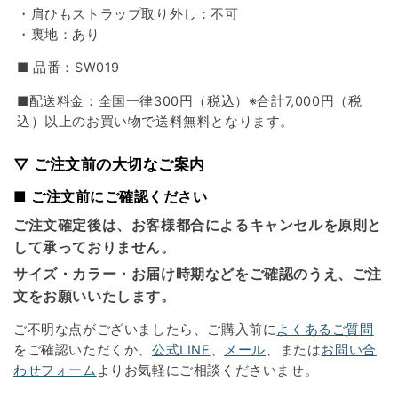
・肩ひもストラップ取り外し：不可
・裏地：あり
■ 品番：SW019
■配送料金：全国一律300円（税込）※合計7,000円（税
込）以上のお買い物で送料無料となります。
▽ ご注文前の大切なご案内
■ ご注文前にご確認ください
ご注文確定後は、お客様都合によるキャンセルを原則と
して承っておりません。
サイズ・カラー・お届け時期などをご確認のうえ、ご注
文をお願いいたします。
ご不明な点がございましたら、ご購入前に
よくあるご質問
をご確認いただくか、
公式LINE
、
メール
、または
お問い合
わせフォーム
よりお気軽にご相談くださいませ。