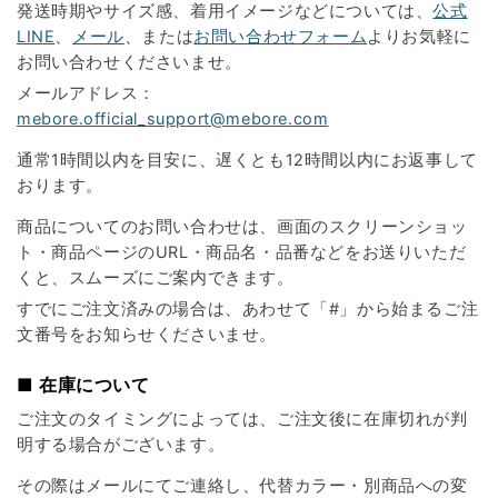
発送時期やサイズ感、着用イメージなどについては、
公式
LINE
、
メール
、または
お問い合わせフォーム
よりお気軽に
お問い合わせくださいませ。
メールアドレス：
mebore.official_support@mebore.com
通常1時間以内を目安に、遅くとも12時間以内にお返事して
おります。
商品についてのお問い合わせは、画面のスクリーンショッ
ト・商品ページのURL・商品名・品番などをお送りいただ
くと、スムーズにご案内できます。
すでにご注文済みの場合は、あわせて「#」から始まるご注
文番号をお知らせくださいませ。
■ 在庫について
ご注文のタイミングによっては、ご注文後に在庫切れが判
明する場合がございます。
その際はメールにてご連絡し、代替カラー・別商品への変