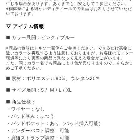
生じる場合があります。あくまでも目安としてご参照ください。
※個体差による細かいディティールでの返品はお断りさせていただ
いております。
▽ アイテム情報
■ カラー展開：ピンク / ブルー
※商品の色味はトルソー画像をご参照ください。できるだけ実物に
近いカラーを再現するよう注意しておりますが、お客様のモニター
環境等により実際の商品と異なって見える場合がございます。
また、同じカラー名でも商品により色が異なりますので、あらかじ
めご了承ください。
■ 素材：ポリエステル80%、ウレタン20%
■ サイズ展開：S / M / L / XL
■ 商品仕様：
・ワイヤー：なし
・パッド厚み：ふつう
・パッドポケット：あり（パッド挿入可能）
・アンダーバスト調整：可能
・肩紐ストラップ調整：可能