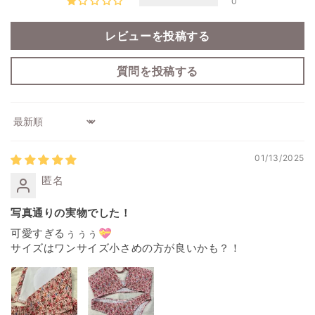
0
レビューを投稿する
質問を投稿する
Sort by
01/13/2025
匿名
写真通りの実物でした！
可愛すぎるぅぅぅ💝
サイズはワンサイズ小さめの方が良いかも？！