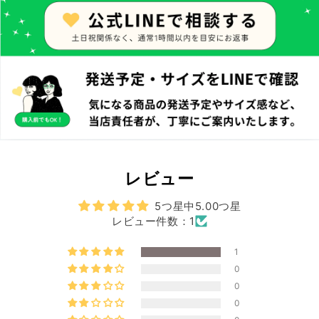
レビュー
5つ星中5.00つ星
レビュー件数：1
1
0
0
0