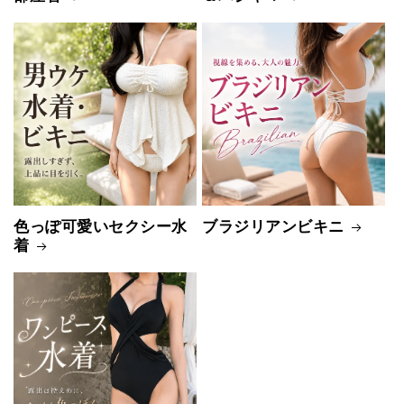
色っぽ可愛いセクシー水
ブラジリアンビキニ
着