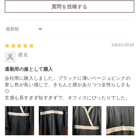
質問を投稿する
Sort by
08/23/2025
匿名
通勤用の服として購入
会社用に購入しました。ブラックに薄いベージュピンクの
差し色が良い感じで、きちんと感がありつつ女性らしさも
◎
丈感も長すぎず短すぎずで、オフィスにぴったりでした。