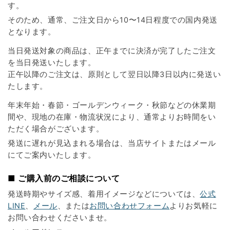
す。
そのため、通常、ご注文日から10〜14日程度での国内発送
となります。
当日発送対象の商品は、正午までに決済が完了したご注文
を当日発送いたします。
正午以降のご注文は、原則として翌日以降3日以内に発送い
たします。
年末年始・春節・ゴールデンウィーク・秋節などの休業期
間や、現地の在庫・物流状況により、通常よりお時間をい
ただく場合がございます。
発送に遅れが見込まれる場合は、当店サイトまたはメール
にてご案内いたします。
■ ご購入前のご相談について
発送時期やサイズ感、着用イメージなどについては、
公式
LINE
、
メール
、または
お問い合わせフォーム
よりお気軽に
お問い合わせくださいませ。