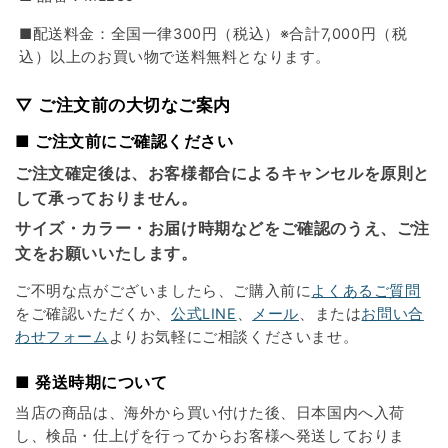
■配送料金：全国一律300円（税込）※合計7,000円（税
込）以上のお買い物で送料無料となります。
▽ ご注文前の大切なご案内
■ ご注文前にご確認ください
ご注文確定後は、お客様都合によるキャンセルを原則と
して承っておりません。
サイズ・カラー・お届け時期などをご確認のうえ、ご注
文をお願いいたします。
ご不明な点がございましたら、ご購入前に
よくあるご質問
をご確認いただくか、
公式LINE
、
メール
、または
お問い合
わせフォーム
よりお気軽にご相談くださいませ。
■ 発送時期について
当店の商品は、海外から買い付けた後、日本国内へ入荷
し、検品・仕上げを行ってからお客様へ発送しておりま