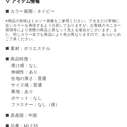
▽ アイテム情報
■ カラー展開：ネイビー
※商品の色味はトルソー画像をご参照ください。できるだけ実物に
近いカラーを再現するよう注意しておりますが、お客様のモニター
環境等により実際の商品と異なって見える場合がございます。ま
た、同じカラー名でも商品により色が異なりますので、あらかじめ
ご了承ください。
■ 素材：ポリエステル
■ 商品特徴：
透け感：なし
伸縮性：あり
生地の厚さ：普通
サイズ感：普通
裏地：あり
ポケット：なし
ファスナー：なし（後）
■ 原産国：中国
■ 品番：ML235