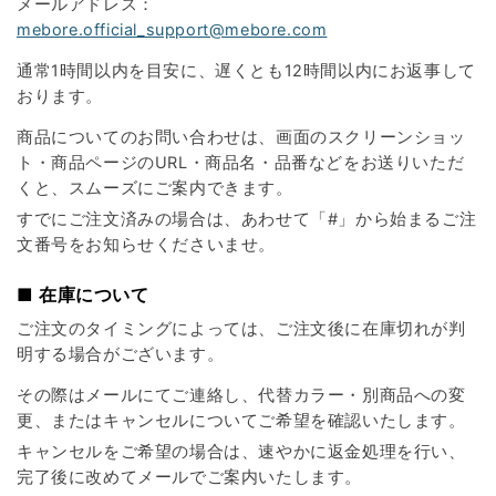
メールアドレス：
mebore.official_support@mebore.com
通常1時間以内を目安に、遅くとも12時間以内にお返事して
おります。
商品についてのお問い合わせは、画面のスクリーンショッ
ト・商品ページのURL・商品名・品番などをお送りいただ
くと、スムーズにご案内できます。
すでにご注文済みの場合は、あわせて「#」から始まるご注
文番号をお知らせくださいませ。
■ 在庫について
ご注文のタイミングによっては、ご注文後に在庫切れが判
明する場合がございます。
その際はメールにてご連絡し、代替カラー・別商品への変
更、またはキャンセルについてご希望を確認いたします。
キャンセルをご希望の場合は、速やかに返金処理を行い、
完了後に改めてメールでご案内いたします。