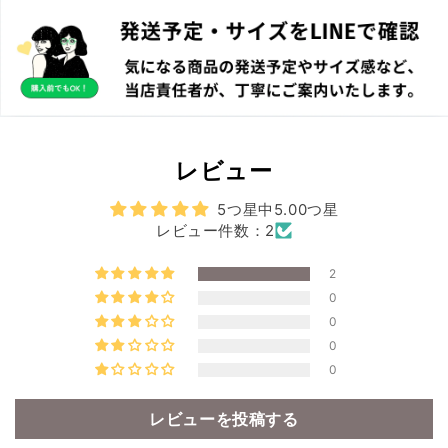
レビュー
5つ星中5.00つ星
レビュー件数：2
2
0
0
0
0
レビューを投稿する