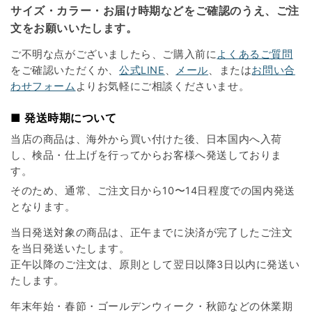
サイズ・カラー・お届け時期などをご確認のうえ、ご注
文をお願いいたします。
ご不明な点がございましたら、ご購入前に
よくあるご質問
をご確認いただくか、
公式LINE
、
メール
、または
お問い合
わせフォーム
よりお気軽にご相談くださいませ。
■ 発送時期について
当店の商品は、海外から買い付けた後、日本国内へ入荷
し、検品・仕上げを行ってからお客様へ発送しておりま
す。
そのため、通常、ご注文日から10〜14日程度での国内発送
となります。
当日発送対象の商品は、正午までに決済が完了したご注文
を当日発送いたします。
正午以降のご注文は、原則として翌日以降3日以内に発送い
たします。
年末年始・春節・ゴールデンウィーク・秋節などの休業期