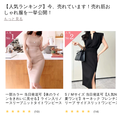
【人気ランキング】今、売れています！売れ筋お
しゃれ服を一挙公開！
もっと見る
一部カラー 当日発送可【体のライ
S / Mサイズ 当日発送可【人気No
ンをきれいに見せる】ライン入りノ
夏ワンピ】キーネック フレンチ
ースリーブニットタイトワンピース
リーブ サイドスリットワンピー
10
14
(10)
(14)
レ
レ