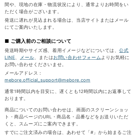
間や、現地の在庫・物流状況により、通常よりお時間をい
ただく場合がございます。
発送に遅れが見込まれる場合は、当店サイトまたはメール
にてご案内いたします。
■ ご購入前のご相談について
発送時期やサイズ感、着用イメージなどについては、
公式
LINE
、
メール
、または
お問い合わせフォーム
よりお気軽に
お問い合わせくださいませ。
メールアドレス：
mebore.official_support@mebore.com
通常1時間以内を目安に、遅くとも12時間以内にお返事して
おります。
商品についてのお問い合わせは、画面のスクリーンショッ
ト・商品ページのURL・商品名・品番などをお送りいただ
くと、スムーズにご案内できます。
すでにご注文済みの場合は、あわせて「#」から始まるご注