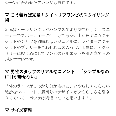
シーンに合わせたアレンジも自在です。
▽ こう着れば完璧！タイトリブワンピのスタイリング
術
足元はヒールサンダルやパンプスでより女性らしく、スニ
ーカーでスポーティーに仕上げても◎。上からデニムジャ
ケットやシャツを羽織ればカジュアルに、ライダースジャ
ケットやブレザーを合わせれば大人っぽい印象に。アクセ
サリーは控えめにしてワンピのシルエットを引き立てるの
がおすすめです。
▽ 男性スタッフのリアルなコメント｜「シンプルなの
に目が離せない」
「体のラインがしっかり分かるのに、いやらしくならない
絶妙なシルエット。肩周りのデザインが女性らしさを引き
立てていて、男ウケは間違いないと思います！」
▽ サイズ情報