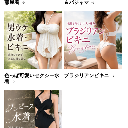
部屋着
＆パジャマ
色っぽ可愛いセクシー水
ブラジリアンビキニ
着