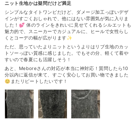
ニット生地かは疑問だけど満足
シンプルなタイトワンピだけど、ダメージ加工っぽいデザ
インがすごくおしゃれで、他にはない雰囲気が気に入りま
した！💕 体のラインをきれいに見せてくれるシルエットも
魅力的で、スニーカーでカジュアルに、ヒールで女性らし
くとコーデの幅が広がります✨
ただ、思っていたよりニットというよりはリブ生地のカッ
トソーっぽい質感に感じました。でもその分、軽くて着や
すいので春夏にも活躍しそう！
あと、Meboreさんの対応が本当に神対応！質問したら10
分以内に返信が来て、すごく安心してお買い物できました
😊またリピートしたいです！