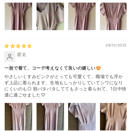
08/10/2025
匿名
一枚で着て、コーデ考えなくて良いの嬉しい😍
やさしいくすみピンクがとっても可愛くて、職場でも浮か
ず上品に着られます。生地もしっかりしていてシワになり
にくいのも◎ 朝バタバタしててもさっと着られて、1日中快
適に過ごせました♡