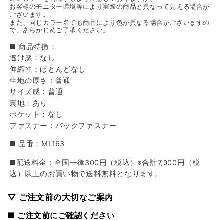
お客様のモニター環境等により実際の商品と異なって見える場合が
ございます。
また、同じカラー名でも商品により色が異なる場合がございますの
で、あらかじめご了承ください。
■ 商品特徴：
透け感：なし
伸縮性：ほとんどなし
生地の厚さ：普通
サイズ感：普通
裏地：あり
ポケット：なし
ファスナー：バックファスナー
■ 品番：ML163
■配送料金：全国一律300円（税込）※合計7,000円（税
込）以上のお買い物で送料無料となります。
▽ ご注文前の大切なご案内
■ ご注文前にご確認ください