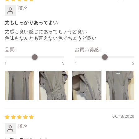
匿名
丈もしっかりあってよい
丈感も良い感じにあってちょうど良い
色味もなんとも言えない色でちょうど良い
品質:
お買い得感:
1
5
1
5
06/18/2026
匿名