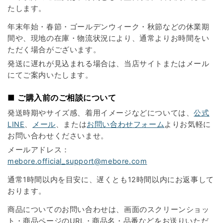
たします。
年末年始・春節・ゴールデンウィーク・秋節などの休業期
間や、現地の在庫・物流状況により、通常よりお時間をい
ただく場合がございます。
発送に遅れが見込まれる場合は、当店サイトまたはメール
にてご案内いたします。
■ ご購入前のご相談について
発送時期やサイズ感、着用イメージなどについては、
公式
LINE
、
メール
、または
お問い合わせフォーム
よりお気軽に
お問い合わせくださいませ。
メールアドレス：
mebore.official_support@mebore.com
通常1時間以内を目安に、遅くとも12時間以内にお返事して
おります。
商品についてのお問い合わせは、画面のスクリーンショッ
ト・商品ページのURL・商品名・品番などをお送りいただ