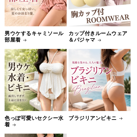
男ウケするキャミソール
カップ付きルームウェア
部屋着
＆パジャマ
色っぽ可愛いセクシー水
ブラジリアンビキニ
着