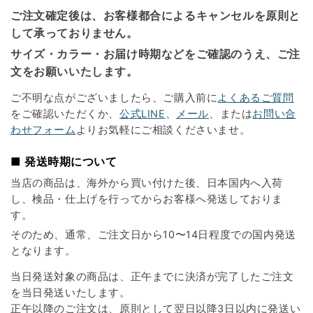
ご注文確定後は、お客様都合によるキャンセルを原則と
して承っておりません。
サイズ・カラー・お届け時期などをご確認のうえ、ご注
文をお願いいたします。
ご不明な点がございましたら、ご購入前に
よくあるご質問
をご確認いただくか、
公式LINE
、
メール
、または
お問い合
わせフォーム
よりお気軽にご相談くださいませ。
■ 発送時期について
当店の商品は、海外から買い付けた後、日本国内へ入荷
し、検品・仕上げを行ってからお客様へ発送しておりま
す。
そのため、通常、ご注文日から10〜14日程度での国内発送
となります。
当日発送対象の商品は、正午までに決済が完了したご注文
を当日発送いたします。
正午以降のご注文は、原則として翌日以降3日以内に発送い