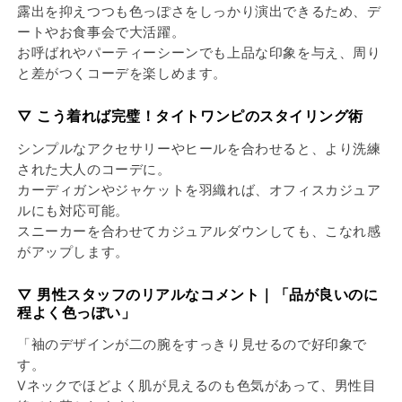
露出を抑えつつも色っぽさをしっかり演出できるため、デ
ートやお食事会で大活躍。
お呼ばれやパーティーシーンでも上品な印象を与え、周り
と差がつくコーデを楽しめます。
▽ こう着れば完璧！タイトワンピのスタイリング術
シンプルなアクセサリーやヒールを合わせると、より洗練
された大人のコーデに。
カーディガンやジャケットを羽織れば、オフィスカジュア
ルにも対応可能。
スニーカーを合わせてカジュアルダウンしても、こなれ感
がアップします。
▽ 男性スタッフのリアルなコメント｜「品が良いのに
程よく色っぽい」
「袖のデザインが二の腕をすっきり見せるので好印象で
す。
Vネックでほどよく肌が見えるのも色気があって、男性目