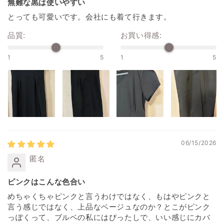
無難な黒は使いやすい
とっても可愛いです。会社にも着て行きます。
品質:
お買い得感:
1
5
1
5
06/15/2026
匿名
ピンクはこんな色合い
めちゃくちゃピンクと言うわけではなく、もはやピンクと
言う感じではなく、上品なベージュなのか？とこがピンク
っぽくって、ブルベの私にはぴったしで、いい感じにカバ