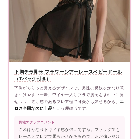
下胸チラ見せ フラワーシアーレースベビードール
（Tバック付き）
下胸がちらっと見えるデザインで、男性の視線をかなり惹
きつけやすい一着。ワイヤー入りブラで胸元をきれいに見
せつつ、透け感のあるフレア裾で可愛さも残せるから、
エ
ロさ全開なのに上品
という理想形です。
男性スタッフコメント
これはかなりドキドキ感が強いですね。ブラックでも
レースとフレアで柔らかさがあるので、ただ強いだけ