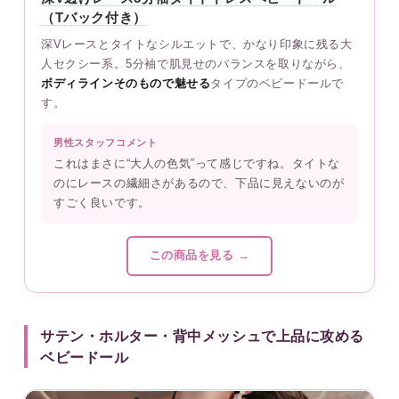
（Tバック付き）
深Vレースとタイトなシルエットで、かなり印象に残る大
人セクシー系。5分袖で肌見せのバランスを取りながら、
ボディラインそのもので魅せる
タイプのベビードールで
す。
男性スタッフコメント
これはまさに“大人の色気”って感じですね。タイトな
のにレースの繊細さがあるので、下品に見えないのが
すごく良いです。
この商品を見る →
サテン・ホルター・背中メッシュで上品に攻める
ベビードール