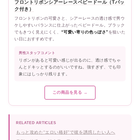
フロントリボンシアーレースベビードール（Tバッ
ク付き）
フロントリボンの可愛さと、シアーレースの透け感で男ウ
ケしやすいバランスに仕上がったベビードール。ブラック
でもきつく見えにくく、
“可愛い寄りの色っぽさ”
を狙いた
い日におすすめです。
男性スタッフコメント
リボンがあると可愛い感じが出るのに、透け感でちゃ
んとドキッとするのがいいですね。強すぎず、でも印
象にはしっかり残ります。
この商品を見る →
RELATED ARTICLES
もっと攻めた“エロい格好”で彼を誘惑したい人へ