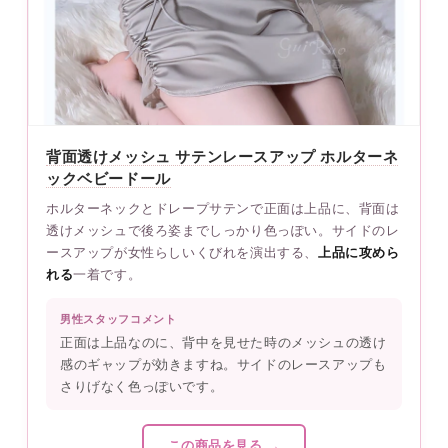
背面透けメッシュ サテンレースアップ ホルターネ
ックベビードール
ホルターネックとドレープサテンで正面は上品に、背面は
透けメッシュで後ろ姿までしっかり色っぽい。サイドのレ
ースアップが女性らしいくびれを演出する、
上品に攻めら
れる
一着です。
男性スタッフコメント
正面は上品なのに、背中を見せた時のメッシュの透け
感のギャップが効きますね。サイドのレースアップも
さりげなく色っぽいです。
この商品を見る →