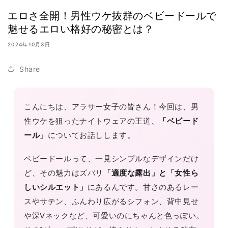
エロさ全開！男性ウケ抜群のベビードールで
魅せるエロい格好の秘密とは？
2024年10月3日
Share
こんにちは、アラサー女子の皆さん！今回は、男
性ウケを狙ったナイトウェアの王道、
「ベビード
ール」
についてお話しします。
ベビードールって、一見シンプルなデザインだけ
ど、その魅力はズバリ
「適度な露出」と「女性ら
しいシルエット」
にあるんです。甘さのあるレー
スやサテン、ふんわり広がるシフォン、背中見せ
や深Vネックなど、可愛いのにちゃんと色っぽい。