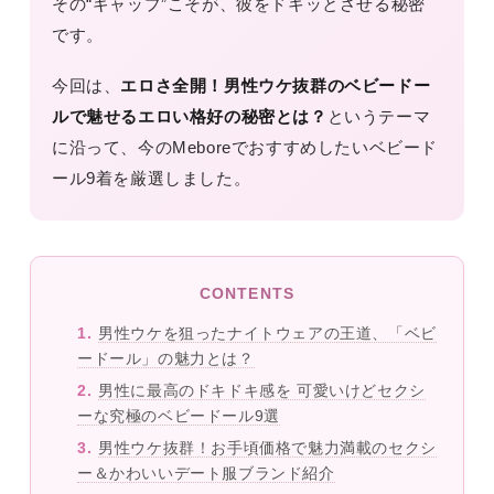
その“ギャップ”こそが、彼をドキッとさせる秘密
です。
今回は、
エロさ全開！男性ウケ抜群のベビードー
ルで魅せるエロい格好の秘密とは？
というテーマ
に沿って、今のMeboreでおすすめしたいベビード
ール9着を厳選しました。
CONTENTS
男性ウケを狙ったナイトウェアの王道、「ベビ
ードール」の魅力とは？
男性に最高のドキドキ感を 可愛いけどセクシ
ーな究極のベビードール9選
男性ウケ抜群！お手頃価格で魅力満載のセクシ
ー＆かわいいデート服ブランド紹介