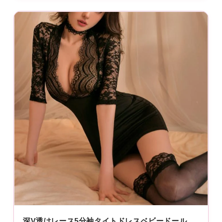
深V透けレース5分袖タイトドレスベビードール