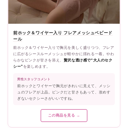
前ホック＆ワイヤー入り フレアメッシュベビード
ール
前ホック＆ワイヤー入りで胸元を美しく盛りつつ、フレア
に広がるシースルーメッシュが軽やかに揺れる一着。やわ
らかなピンクが甘さを添え、
贅沢な透け感で“大人のセク
シー”
を楽しめます。
男性スタッフコメント
前ホックとワイヤーで胸元がきれいに見えて、メッシ
ュのフレアが上品。ピンクだと甘さもあって、攻めす
ぎないセクシーさがいいですね。
この商品を見る →