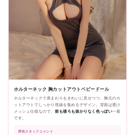
ホルターネック 胸カットアウトベビードール
ホルターネックで肩まわりをきれいに見せつつ、胸元のカ
ットアウトでしっかり視線を集めるデザイン。背面は透け
メッシュ仕様なので、
前も後ろも抜かりなく色っぽい
一着
です。
男性スタッフコメント