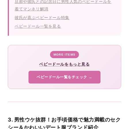
旦那や彼氏との記念日に男性人気のベビードールを
着てマンネリ解消
彼氏が喜ぶベビードール特集
ベビードール一覧を見る
MORE ITEMS
ベビードールをもっと見る
ベビードール一覧をチェック →
3. 男性ウケ抜群！お手頃価格で魅力満載のセク
シー＆かわいいデート服ブランド紹介