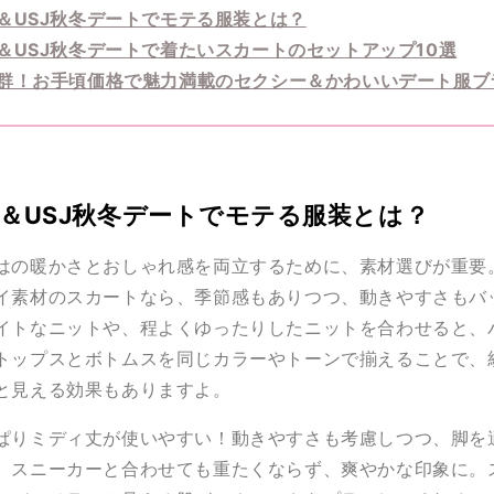
＆USJ秋冬デートでモテる服装とは？
＆USJ秋冬デートで着たいスカートのセットアップ10選
群！お手頃価格で魅力満載のセクシー＆かわいいデート服ブ
ニー＆USJ秋冬デートでモテる服装とは？
はの暖かさとおしゃれ感を両立するために、素材選びが重要
イ素材のスカートなら、季節感もありつつ、動きやすさもバ
イトなニットや、程よくゆったりしたニットを合わせると、
トップスとボトムスを同じカラーやトーンで揃えることで、
と見える効果もありますよ。
ぱりミディ丈が使いやすい！動きやすさも考慮しつつ、脚を
。スニーカーと合わせても重たくならず、爽やかな印象に。