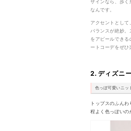
ザインなら、歩く
なんです。
アクセントとして
バランスが絶妙。
をアピールできる
ートコーデをぜひ
2. ディズ
色っぽ可愛いニッ
トップスのふんわ
程よく色っぽいの