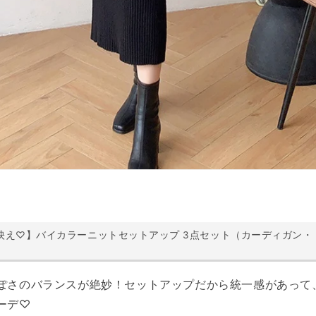
映え♡】バイカラーニットセットアップ 3点セット（カーディガン・
ぽさのバランスが絶妙！セットアップだから統一感があって
ーデ
♡