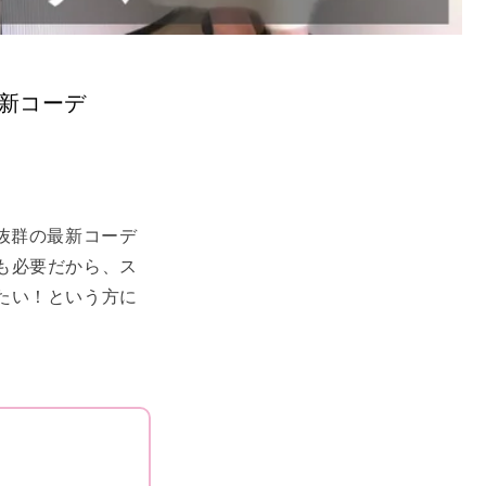
最新コーデ
抜群の最新コーデ
も必要だから、ス
たい！という方に