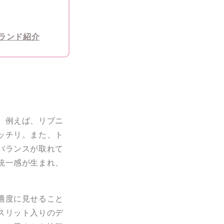
ランド紹介
。例えば、リブニ
ッチリ。また、ト
バランスが取れて
統一感が生まれ、
適度に見せること
スリット入りのデ