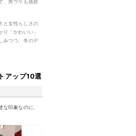
で、男ウケも抜群
さと女性らしさの
かり「かわいい」
しみつつ、冬のデ
トアップ10選
楚な印象なのに、