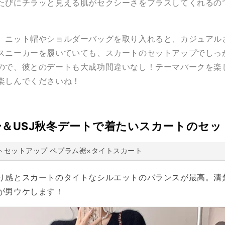
たびにチラッと見える肌がセクシーさをプラスしてくれるの
、ニット帽やショルダーバッグを取り入れると、カジュアル
スニーカーを履いていても、スカートのセットアップでしっ
ので、彼とのデートも大成功間違いなし！テーマパークを楽
楽しんでくださいね！
ニー＆USJ秋冬デートで着たいスカートのセッ
トセットアップ ペプラム裾×タイトスカート
り感とスカートのタイトなシルエットのバランスが最高。清
が男ウケします！