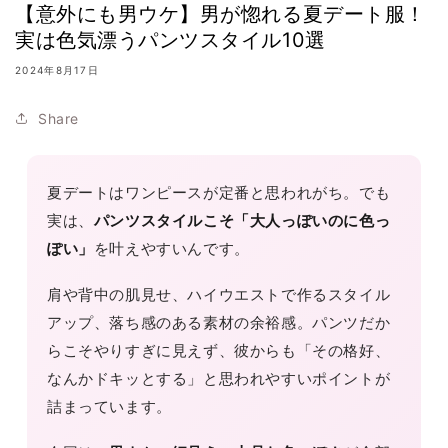
【意外にも男ウケ】男が惚れる夏デート服！
実は色気漂うパンツスタイル10選
2024年8月17日
Share
夏デートはワンピースが定番と思われがち。でも
実は、
パンツスタイルこそ「大人っぽいのに色っ
ぽい」
を叶えやすいんです。
肩や背中の肌見せ、ハイウエストで作るスタイル
アップ、落ち感のある素材の余裕感。パンツだか
らこそやりすぎに見えず、彼からも「その格好、
なんかドキッとする」と思われやすいポイントが
詰まっています。