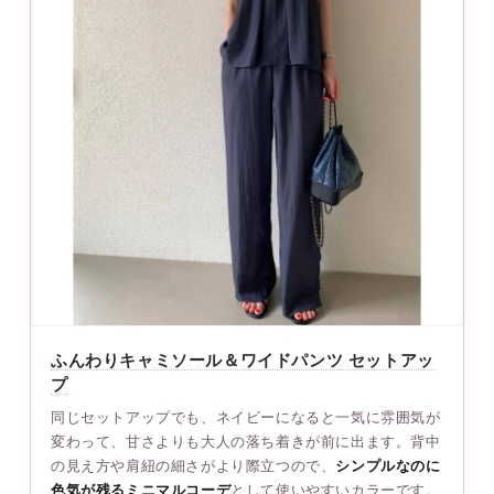
ふんわりキャミソール＆ワイドパンツ セットアッ
プ
同じセットアップでも、ネイビーになると一気に雰囲気が
変わって、甘さよりも大人の落ち着きが前に出ます。背中
の見え方や肩紐の細さがより際立つので、
シンプルなのに
色気が残るミニマルコーデ
として使いやすいカラーです。