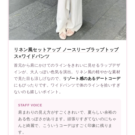
リネン風セットアップ ノースリーブラップトップ
ス×ワイドパンツ
首元から肩にかけてのラインをきれいに見せるラップデザ
インが、大人っぽい色気を演出。リネン風の軽やかな素材
で見た目も涼しげなので、
リゾート感のあるデートコーデ
にもぴったりです。ワイドパンツで体のラインを拾いすぎ
ないのも嬉しいポイント。
STAFF VOICE
肩まわりの見え方がすごくきれいで、夏らしい余裕の
ある色っぽさがあります。頑張りすぎてないのにちゃ
んと綺麗で、こういうコーデはすごく印象に残りま
す。