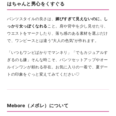
はちゃんと男心をくすぐる
パンツスタイルの良さは、
媚びすぎて見えないのに、し
っかり女っぽくなれる
こと。肩や背中を少し見せたり、
ウエストをマークしたり、落ち感のある素材を選ぶだけ
で、ワンピースとは違う“大人の色気”が作れます。
「いつもワンピばかりでマンネリ」「でもカジュアルす
ぎるのも嫌」そんな時こそ、パンツセットアップやオー
ルインワンが頼れる存在。お気に入りの一着で、夏デー
トの印象をぐっと変えてみてください♡
Mebore（メボレ）について