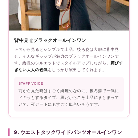
背中見せブラックオールインワン
正面から見るとシンプルで上品、後ろ姿は大胆に背中見
せ。そんなギャップが魅力のブラックオールインワンで
す。縦長のシルエットでスタイルアップしながら、
媚びす
ぎない大人の色気
をしっかり演出してくれます。
STAFF VOICE
前から見た時はすごく綺麗めなのに、後ろ姿で一気に
ドキッとするタイプ。黒だからこそ上品にまとまって
いて、夜デートにもすごく似合いそうです。
9. ウエストタックワイドパンツオールインワン