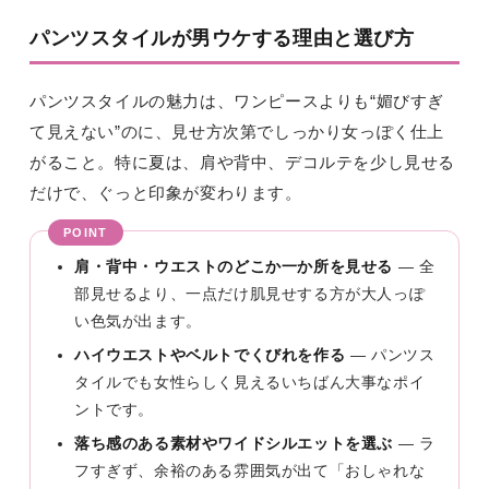
パンツスタイルが男ウケする理由と選び方
パンツスタイルの魅力は、ワンピースよりも“媚びすぎ
て見えない”のに、見せ方次第でしっかり女っぽく仕上
がること。特に夏は、肩や背中、デコルテを少し見せる
だけで、ぐっと印象が変わります。
肩・背中・ウエストのどこか一か所を見せる
— 全
部見せるより、一点だけ肌見せする方が大人っぽ
い色気が出ます。
ハイウエストやベルトでくびれを作る
— パンツス
タイルでも女性らしく見えるいちばん大事なポイ
ントです。
落ち感のある素材やワイドシルエットを選ぶ
— ラ
フすぎず、余裕のある雰囲気が出て「おしゃれな