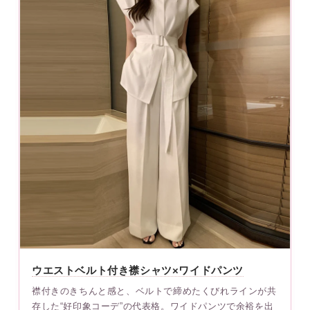
ウエストベルト付き襟シャツ×ワイドパンツ
襟付きのきちんと感と、ベルトで締めたくびれラインが共
存した“好印象コーデ”の代表格。ワイドパンツで余裕を出