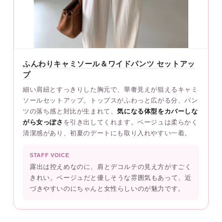
ふんわりキャミソール＆ワイドパンツ セットアッ
プ
細い肩紐とすっきりした胸元で、華奢見えが狙えるキャミ
ソールセットアップ。トップスがふわっと広がる分、パン
ツの落ち感と対比が生まれて、
気になる体型をカバーしな
がら女っぽさ
を引き出してくれます。ベージュは柔らかく
清潔感があり、初夏のデートにも取り入れやすい一着。
STAFF VOICE
露出は控えめなのに、肩とデコルテの見え方がすごく
きれい。ベージュだと優しそうな雰囲気もあって、近
づきやすいのにちゃんと女性らしいのが魅力です。