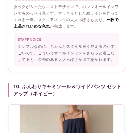
タックが入ったウエストデザインで、パンツオールインワ
ンでものっぺり見えず、すっきりとした縦ラインを作って
くれる一着。スクエアネックの大人っぽさもあり、
一枚で
上品きれいめな色気
が完成します。
STAFF VOICE
シンプルなのに、ちゃんとスタイル良く見えるのがす
ごいです。こういうオールインワンをさらっと着こな
してると、余裕のある大人っぽさが出て惹かれます。
10. ふんわりキャミソール＆ワイドパンツ セット
アップ（ネイビー）