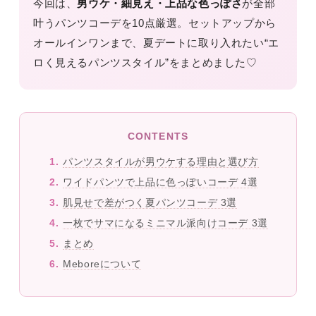
今回は、
男ウケ・細見え・上品な色っぽさ
が全部
叶うパンツコーデを10点厳選。セットアップから
オールインワンまで、夏デートに取り入れたい“エ
ロく見えるパンツスタイル”をまとめました♡
CONTENTS
パンツスタイルが男ウケする理由と選び方
ワイドパンツで上品に色っぽいコーデ 4選
肌見せで差がつく夏パンツコーデ 3選
一枚でサマになるミニマル派向けコーデ 3選
まとめ
Meboreについて