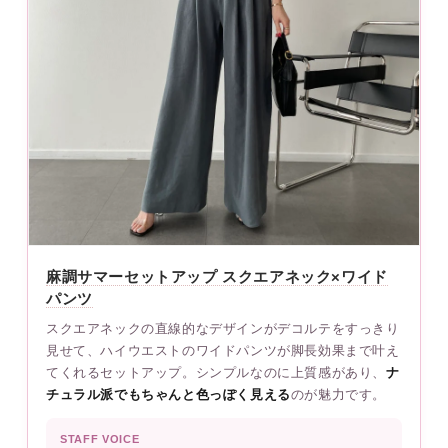
麻調サマーセットアップ スクエアネック×ワイド
パンツ
スクエアネックの直線的なデザインがデコルテをすっきり
見せて、ハイウエストのワイドパンツが脚長効果まで叶え
てくれるセットアップ。シンプルなのに上質感があり、
ナ
チュラル派でもちゃんと色っぽく見える
のが魅力です。
STAFF VOICE