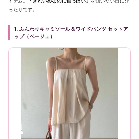
イテム。
「きれいめなのに色っぽい」
を狙いたい日にぴ
ったりです。
1. ふんわりキャミソール＆ワイドパンツ セットア
ップ（ベージュ）