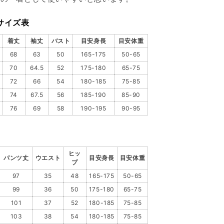
サイズ表
着丈
袖丈
バスト
目安身長
目安体重
68
63
50
165-175
50-65
70
64.5
52
175-180
65-75
72
66
54
180-185
75-85
74
67.5
56
185-190
85-90
76
69
58
190-195
90-95
ヒッ
パンツ丈
ウエスト
目安身長
目安体重
プ
97
35
48
165-175
50-65
99
36
50
175-180
65-75
101
37
52
180-185
75-85
103
38
54
180-185
75-85