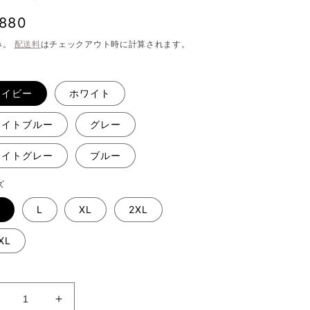
,880
み。
配送料
はチェックアウト時に計算されます。
ネイビー
ホワイト
ライトブルー
グレー
ライトグレー
ブルー
ズ
L
XL
2XL
XL
【ジ
【ジ