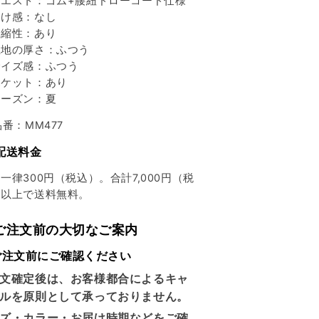
エスト：ゴム+腰紐ドローコード仕様
け感：なし
縮性：あり
地の厚さ：ふつう
イズ感：ふつう
ケット：あり
ーズン：夏
品番：MM477
配送料金
一律300円（税込）。合計7,000円（税
）以上で送料無料。
 ご注文前の大切なご案内
ご注文前にご確認ください
文確定後は、お客様都合によるキャ
ルを原則として承っておりません。
ズ・カラー・お届け時期などをご確